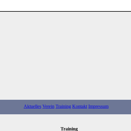
Aktuelles
Verein
Training
Kontakt
Impressum
Training